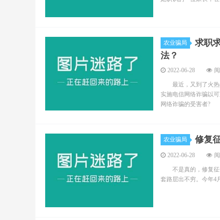
求职
农业骗局
法？
2022-06-28
阅
最近，又到了火热的
实施电信网络诈骗以可
网络诈骗的受害者? 6月
修复
农业骗局
2022-06-28
阅
不是真的，修复征信是
套路层出不穷。今年4月