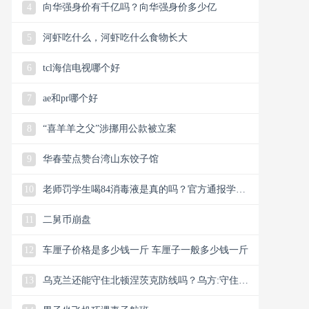
4
向华强身价有千亿吗？向华强身价多少亿
5
河虾吃什么，河虾吃什么食物长大
6
tcl海信电视哪个好
7
ae和pr哪个好
8
“喜羊羊之父”涉挪用公款被立案
9
华春莹点赞台湾山东饺子馆
10
老师罚学生喝84消毒液是真的吗？官方通报学生
不满体罚喝消毒液
11
二舅币崩盘
12
车厘子价格是多少钱一斤 车厘子一般多少钱一斤
13
乌克兰还能守住北顿涅茨克防线吗？乌方:守住北
顿涅茨克防线已不可能