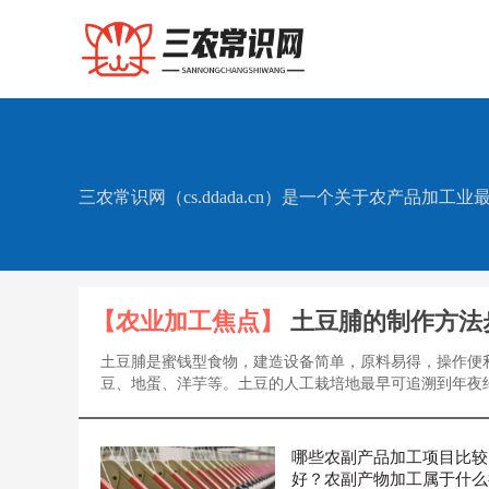
三农常识网（cs.ddada.cn）是一个关于农产
【农业加工焦点】
土豆脯的制作方法
土豆脯是蜜钱型食物，建造设备简单，原料易得，操作便
豆、地蛋、洋芋等。土豆的人工栽培地最早可追溯到年夜约.
哪些农副产品加工项目比较
好？农副产物加工属于什么