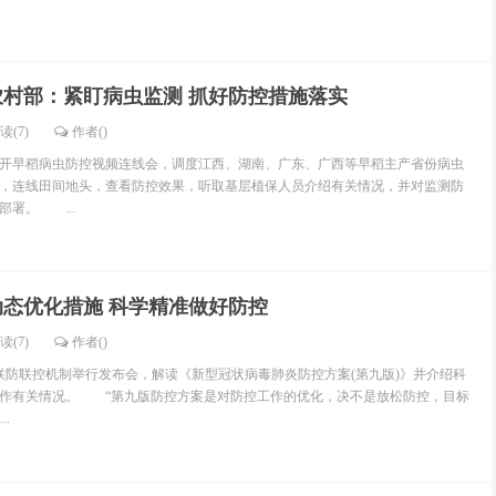
农村部：紧盯病虫监测 抓好防控措施落实
读(7)
作者()
开早稻病虫防控视频连线会，调度江西、湖南、广东、广西等早稻主产省份病虫
，连线田间地头，查看防控效果，听取基层植保人员介绍有关情况，并对监测防
部署。 ...
动态优化措施 科学精准做好防控
读(7)
作者()
防联控机制举行发布会，解读《新型冠状病毒肺炎防控方案(第九版)》并介绍科
工作有关情况。 “第九版防控方案是对防控工作的优化，决不是放松防控，目标
..