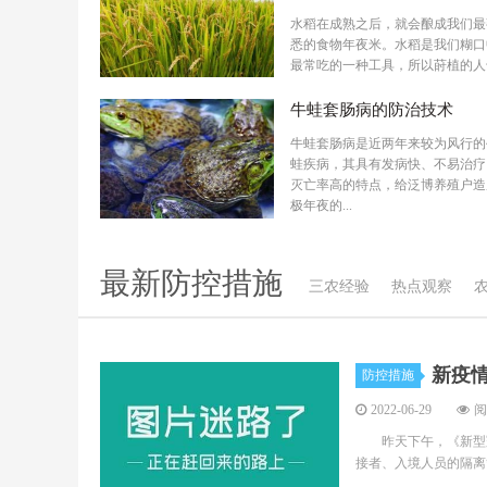
水稻在成熟之后，就会酿成我们最
悉的食物年夜米。水稻是我们糊口
最常吃的一种工具，所以莳植的人
长短常多...
牛蛙套肠病的防治技术
牛蛙套肠病是近两年来较为风行的
蛙疾病，其具有发病快、不易治疗
灭亡率高的特点，给泛博养殖户造
极年夜的...
最新防控措施
三农经验
热点观察
新疫
防控措施
2022-06-29
阅
昨天下午，《新型冠
接者、入境人员的隔离管控