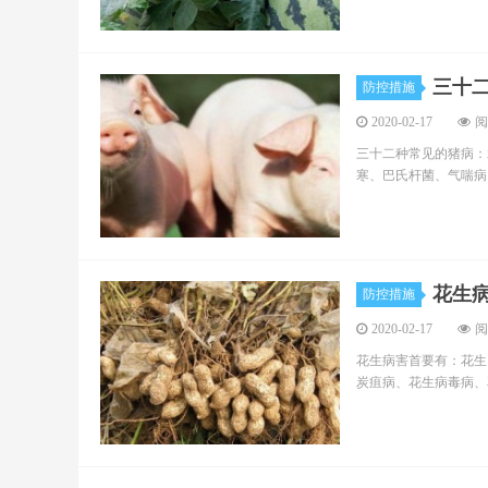
三十
防控措施
2020-02-17
阅
三十二种常见的猪病：
寒、巴氏杆菌、气喘病
花生
防控措施
2020-02-17
阅
花生病害首要有：花生
炭疽病、花生病毒病、