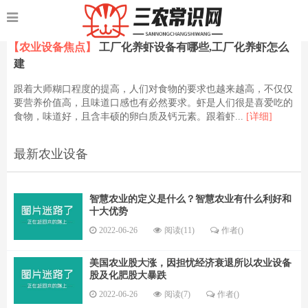
【农业设备焦点】
工厂化养虾设备有哪些,工厂化养虾怎么
建
跟着大师糊口程度的提高，人们对食物的要求也越来越高，不仅仅
要营养价值高，且味道口感也有必然要求。虾是人们很是喜爱吃的
食物，味道好，且含丰硕的卵白质及钙元素。跟着虾...
[详细]
最新农业设备
智慧农业的定义是什么？智慧农业有什么利好和
十大优势
2022-06-26
阅读(11)
作者()
美国农业股大涨，因担忧经济衰退所以农业设备
股及化肥股大暴跌
2022-06-26
阅读(7)
作者()