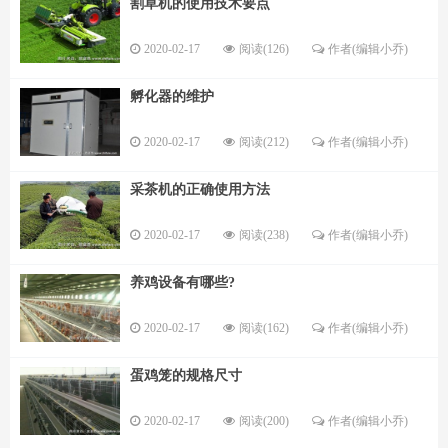
割草机的使用技术要点
2020-02-17
阅读(126)
作者(编辑小乔)
孵化器的维护
2020-02-17
阅读(212)
作者(编辑小乔)
采茶机的正确使用方法
2020-02-17
阅读(238)
作者(编辑小乔)
养鸡设备有哪些?
2020-02-17
阅读(162)
作者(编辑小乔)
蛋鸡笼的规格尺寸
2020-02-17
阅读(200)
作者(编辑小乔)