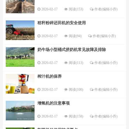
2020-02-17
阅读(153)
作者(编辑小乔)
秸秆粉碎还田机的安全使用
2020-02-17
阅读(94)
作者(编辑小乔)
奶牛场小型桶式挤奶机常见故障及排除
2020-02-17
阅读(113)
作者(编辑小乔)
榨汁机的保养
2020-02-17
阅读(100)
作者(编辑小乔)
增氧机的注意事项
2020-02-17
阅读(158)
作者(编辑小乔)