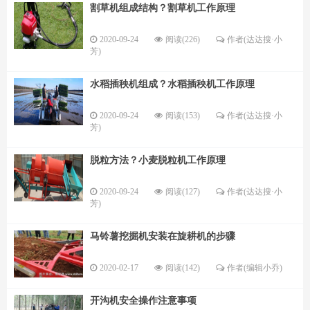
割草机组成结构？割草机工作原理
2020-09-24
阅读(226)
作者(达达搜·小
芳)
水稻插秧机组成？水稻插秧机工作原理
2020-09-24
阅读(153)
作者(达达搜·小
芳)
脱粒方法？小麦脱粒机工作原理
2020-09-24
阅读(127)
作者(达达搜·小
芳)
马铃薯挖掘机安装在旋耕机的步骤
2020-02-17
阅读(142)
作者(编辑小乔)
开沟机安全操作注意事项