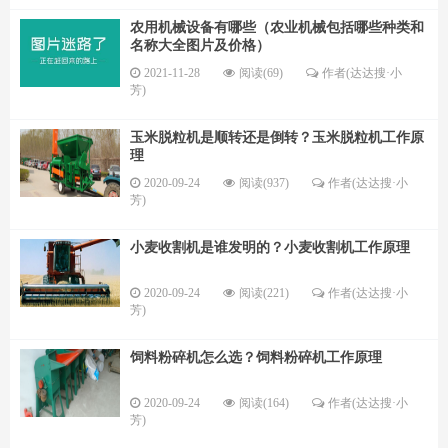
农用机械设备有哪些（农业机械包括哪些种类和
名称大全图片及价格）
2021-11-28
阅读(69)
作者(达达搜·小
芳)
玉米脱粒机是顺转还是倒转？玉米脱粒机工作原
理
2020-09-24
阅读(937)
作者(达达搜·小
芳)
小麦收割机是谁发明的？小麦收割机工作原理
2020-09-24
阅读(221)
作者(达达搜·小
芳)
饲料粉碎机怎么选？饲料粉碎机工作原理
2020-09-24
阅读(164)
作者(达达搜·小
芳)