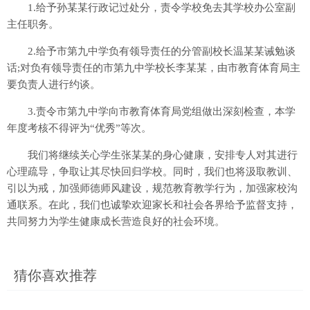
1.给予孙某某行政记过处分，责令学校免去其学校办公室副
主任职务。
2.给予市第九中学负有领导责任的分管副校长温某某诫勉谈
话;对负有领导责任的市第九中学校长李某某，由市教育体育局主
要负责人进行约谈。
3.责令市第九中学向市教育体育局党组做出深刻检查，本学
年度考核不得评为“优秀”等次。
我们将继续关心学生张某某的身心健康，安排专人对其进行
心理疏导，争取让其尽快回归学校。同时，我们也将汲取教训、
引以为戒，加强师德师风建设，规范教育教学行为，加强家校沟
通联系。在此，我们也诚挚欢迎家长和社会各界给予监督支持，
共同努力为学生健康成长营造良好的社会环境。
猜你喜欢推荐