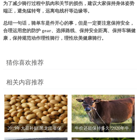
为了减少骑行过程中肌肉和关节的损伤，建议大家保持身体姿势
端正，避免猛转弯，远离电线杆等边缘等。
总结一句话，骑单车是件开心的事，但是一定要注意保持安全，
合理运用您的防护 gear、选择路线、保持安全距离、保持车辆健
康，保持规范动作理性骑行，理性欣美健康骑行。
猜你喜欢推荐
相关内容推荐
2019年大豆补贴,黑龙江省保
牛价还能保持多久?2020年牛
持每亩300元左右
价是涨还是跌?