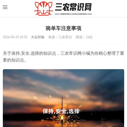
骑单车注意事项
2024-09-29 19:56
大众经验
来源：三农常识
阅读：
24次
关于保持,安全,选择的知识点，三农常识网小编为你精心整理了重
要的知识点。