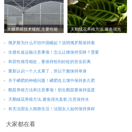
大棚养殖技术规程,主要性能
天鹅绒花养殖方法,避免强光
是保持温度
直射,注意保持水分
俄罗斯为什么不怕中国崛起？说明俄罗斯保持着
生猪长途运输注意事项！怎么让猪保持安静？需要
和异性领导相处，要保持恰到好处的安全距离
重新认识一个人太累了，所以干脆保持单身
关于磷肥的种植问题！磷肥在土壤中保持多久肥
鹅苗养殖方法和注意事项！初生鹅苗要保持温度
天鹅绒花养殖方法,避免强光直射,注意保持水
有关法国女人精致生活！法国女人如何保持身材
大家都在看