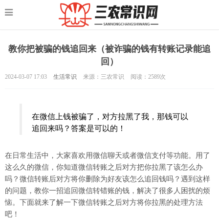
教你把被骗的钱追回来（被诈骗的钱有转账记录能追
回）
2024-03-07 17:03
生活常识
来源：三农常识
阅读：
2589次
在微信上钱被骗了，对方拉黑了我，那钱可以
追回来吗？答案是可以的！
在日常生活中，大家喜欢用微信聊天或者微信支付等功能。用了
这么久的微信，你知道微信转账之后对方把你拉黑了该怎么办
吗？微信转账后对方将你删除为好友该怎么追回钱吗？遇到这样
的问题，教你一招追回微信转错账的钱，解决了很多人困扰的烦
恼。下面就来了解一下微信转账之后对方将你拉黑的处理方法
吧！