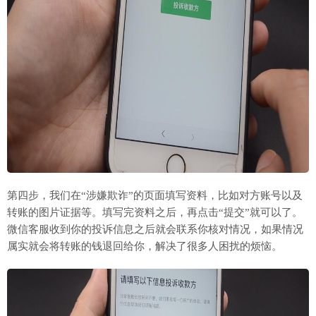
第四步，我们在“涉嫌欺诈”的页面填写资料，比如对方账号以及
转账的图片证据等。填写完资料之后，再点击“提交”就可以了。
微信客服收到你的投诉信息之后就会联系你核对情况，如果情况
属实就会将转账的钱退回给你，解决了很多人困扰的烦恼。