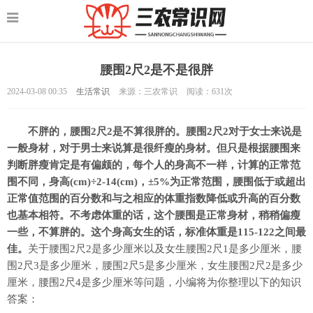
腰围2尺2是不是很胖
2024-03-08 00:35
生活常识
来源：三农常识
阅读：
631次
不胖的，腰围2尺2是不算很胖的。腰围2尺2对于女士来说是
一般身材，对于男士来说算是很纤瘦的身材。但只是根据腰围来
判断胖瘦肯定是有偏颇的，每个人的身高不一样，计算的正常范
围不同，身高(cm)÷2-14(cm)，±5%为正常范围，腰围低于或超出
正常值范围的百分数和与之相应的体重指数降低或升高的百分数
也基本相符。不考虑体重的话，这个腰围是正常身材，稍稍偏瘦
一些，不算胖的。这个身高女生的话，标准体重是115-122之间最
佳。
关于腰围2尺2是多少厘米以及女生腰围2尺1是多少厘米，腰
围2尺3是多少厘米，腰围2尺5是多少厘米，女生腰围2尺2是多少
厘米，腰围2尺4是多少厘米等问题，小编将为你整理以下的知识
答案：