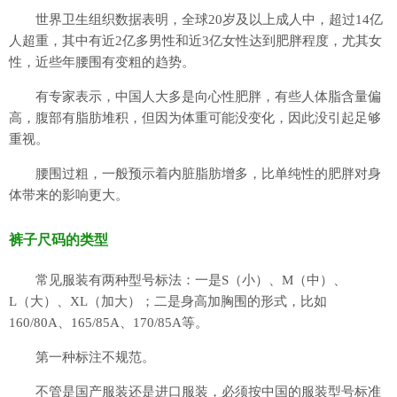
世界卫生组织数据表明，全球20岁及以上成人中，超过14亿
人超重，其中有近2亿多男性和近3亿女性达到肥胖程度，尤其女
性，近些年腰围有变粗的趋势。
有专家表示，中国人大多是向心性肥胖，有些人体脂含量偏
高，腹部有脂肪堆积，但因为体重可能没变化，因此没引起足够
重视。
腰围过粗，一般预示着内脏脂肪增多，比单纯性的肥胖对身
体带来的影响更大。
裤子尺码的类型
常见服装有两种型号标法：一是S（小）、M（中）、
L（大）、XL（加大）；二是身高加胸围的形式，比如
160/80A、165/85A、170/85A等。
第一种标注不规范。
不管是国产服装还是进口服装，必须按中国的服装型号标准