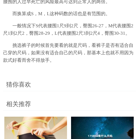
腰围的人过早死亡的风险最高可达到正常人的两倍。
而换算成S，M，L这种码数的话也是有范围的。
一般情况下S代表腰围1尺9到2尺，臀围26-27，M代表腰围2
尺1到2尺2，臀围28-29，L代表腰围2尺3到2尺4，臀围30-31。
挑选裤子的时候首先要看的就是尺码，看裤子是否有适合自
己穿的尺码，如果没有适合自己的尺码，那基本上也就不用因为
款式好看而舍不得放手。
猜你喜欢
相关推荐