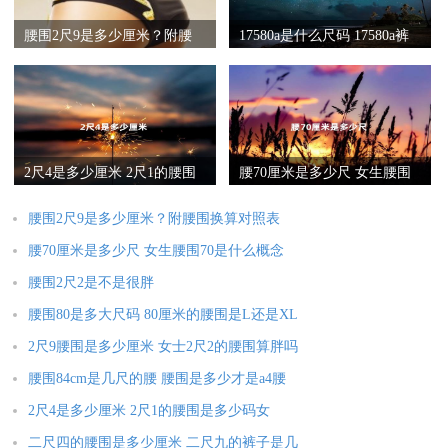
腰围2尺9是多少厘米？附腰
17580a是什么尺码 17580a裤
围换算对照表
子腰围是32还是33
2尺4是多少厘米 2尺1的腰围
腰70厘米是多少尺 女生腰围
是多少码女
70是什么概念
腰围2尺9是多少厘米？附腰围换算对照表
腰70厘米是多少尺 女生腰围70是什么概念
腰围2尺2是不是很胖
腰围80是多大尺码 80厘米的腰围是L还是XL
2尺9腰围是多少厘米 女士2尺2的腰围算胖吗
腰围84cm是几尺的腰 腰围是多少才是a4腰
2尺4是多少厘米 2尺1的腰围是多少码女
二尺四的腰围是多少厘米 二尺九的裤子是几