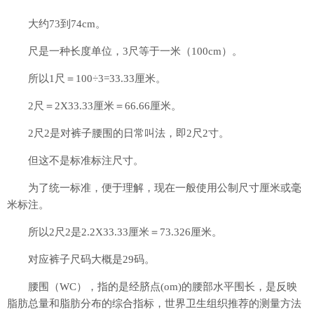
大约73到74cm。
尺是一种长度单位，3尺等于一米（100cm）。
所以1尺＝100÷3=33.33厘米。
2尺＝2X33.33厘米＝66.66厘米。
2尺2是对裤子腰围的日常叫法，即2尺2寸。
但这不是标准标注尺寸。
为了统一标准，便于理解，现在一般使用公制尺寸厘米或毫
米标注。
所以2尺2是2.2X33.33厘米＝73.326厘米。
对应裤子尺码大概是29码。
腰围（WC），指的是经脐点(om)的腰部水平围长，是反映
脂肪总量和脂肪分布的综合指标，世界卫生组织推荐的测量方法