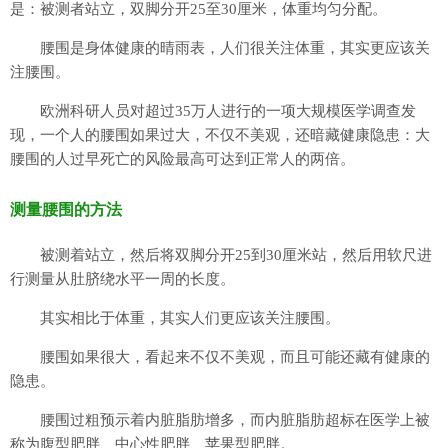
是：被测者站立，双脚分开25至30厘米，体重均匀分配。
腰围是身体健康的晴雨表，人们很关注体重，其实更应该关
注腰围。
欧洲科研人员对超过35万人进行的一项大规模医学调查发
现，一个人的腰围如果过大，不仅不美观，还暗藏健康隐患：大
腰围的人过早死亡的风险最高可达到正常人的两倍。
测量腰围的方法
被测着站立，然后将双脚分开25到30厘米站，然后用软尺进
行测量从肚脐绕水平一周的长度。
其实相比于体重，其实人们更应该关注腰围。
腰围如果很大，看起来不仅不美观，而且可能还藏有健康的
隐患。
腰围过粗预示着内脏脂肪增多，而内脏脂肪超标在医学上被
称为腹型肥胖、中心性肥胖、苹果型肥胖。