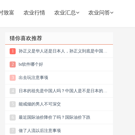
村致富
农业行情
农业汇总
农业问答
猜你喜欢推荐
1
孙正义是华人还是日本人，孙正义到底是中国人
还是日本人
2
bt软件哪个好
3
出去玩注意事项
4
日本的祖先是中国人吗？中国人是不是日本的祖
先
5
能戒烟的男人不可深交
6
最近国际油价降价了吗？国际油价下跌
7
做了人流以后注意事项