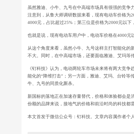
虽然雅迪、小牛、九号在中高端市场具有很强的竞争
注意到，从鲁大师调研数据来看，现有电动车价格为2000
4000元，占比超过25%；第三位是价格为2000元以
也就是说，现有电动车用户中，电动车价格在4000元以
从这个角度来看，虽然小牛、九号这样主打智能化的
不大。同时，在中高端市场，还要面临雅迪、艾玛等
《钉科技》认为，电动两轮车市场未来将有两大竞争
能化的“降维打击”；另一方面，雅迪、艾玛、台铃等
牛、九号的同质化厮杀。
新国标的落地正在加速存量替代，价格和体验都会是
份额的品牌来说，接地气的价格和前沿时尚的科技都
本文首发于微信公众号：钉科技。文章内容属作者个