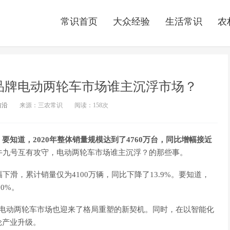
常识首页
大众经验
生活常识
农
品牌电动两轮车市场谁主沉浮市场？
前沿
来源：三农常识
阅读：
158次
知道，2020年整体销量规模达到了4760万台，同比增幅接近
牛九号互有攻守，电动两轮车市场谁主沉浮？的那些事。
幅下滑，累计销量仅为4100万辆，同比下降了13.9%。要知道，
0%。
，电动两轮车市场也迎来了格局重塑的新契机。同时，在以智能化
轮产业升级。