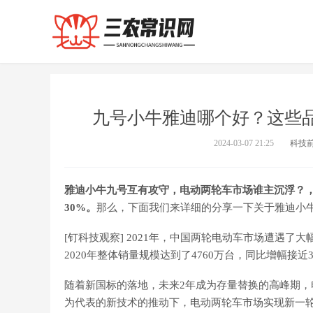
九号小牛雅迪哪个好？这些
2024-03-07 21:25
科技
雅迪小牛九号互有攻守，电动两轮车市场谁主沉浮？，要
30%。
那么，下面我们来详细的分享一下关于雅迪小
[钉科技观察] 2021年，中国两轮电动车市场遭遇了大
2020年整体销量规模达到了4760万台，同比增幅接近3
随着新国标的落地，未来2年成为存量替换的高峰期
为代表的新技术的推动下，电动两轮车市场实现新一