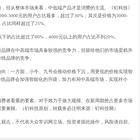
力，但从整体市场来看，中低端产品才是消费的主流。《钉科技》
-3000元的用户占比最多，超过了30%；其次是价格为3000-
下，占比同样超过了25%。
下的占比超过了80%，4000元以上的用户占比不到20%。
新品牌在中高端市场具备较强的竞争力，但留给他们的市场蛋糕并
传统品牌的竞争。
趋向：一方面，小牛、九号会推动价格下沉，用更低的价格实现智
传统品牌会加强智能化的升级，加力布局中高端市场，实现对小
消费者看重的要素。对于致力于做大规模、在新周期抢占更多市场
需要兼顾。（钉科技原创，转载务必注明来源：钉科技网）
人观点，不代表大众常识网立场。投资者据此操作，风险请自担。