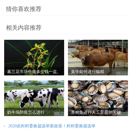
猜你喜欢推荐
相关内容推荐
蕙兰花市场价格多少钱一盆,
黄牛如何进行输精
蕙兰花怎么进行分株
奶牛场防疫怎么进行
养鲍鱼进行人工育苗的关键
技术
2020农村村委换届选举新政策！村村委换届选举