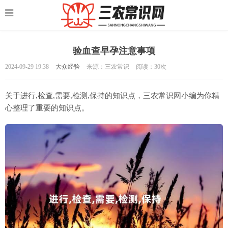
验血查早孕注意事项
2024-09-29 19:38
大众经验
来源：三农常识
阅读：
30次
关于进行,检查,需要,检测,保持的知识点，三农常识网小编为你精
心整理了重要的知识点。