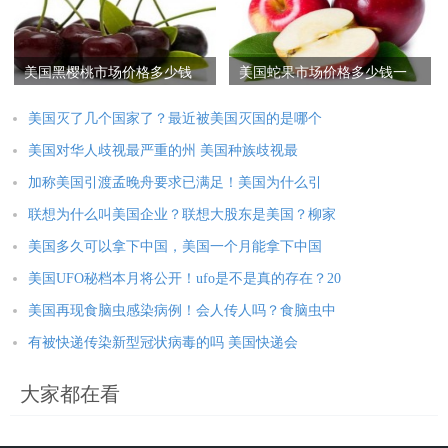
美国黑樱桃市场价格多少钱
美国蛇果市场价格多少钱一
一斤,黑樱桃产地在哪
斤,美国蛇果和苹果之
美国灭了几个国家了？最近被美国灭国的是哪个
美国对华人歧视最严重的州 美国种族歧视最
加称美国引渡孟晚舟要求已满足！美国为什么引
联想为什么叫美国企业？联想大股东是美国？柳家
美国多久可以拿下中国，美国一个月能拿下中国
美国UFO秘档本月将公开！ufo是不是真的存在？20
美国再现食脑虫感染病例！会人传人吗？食脑虫中
有被快递传染新型冠状病毒的吗 美国快递会
大家都在看