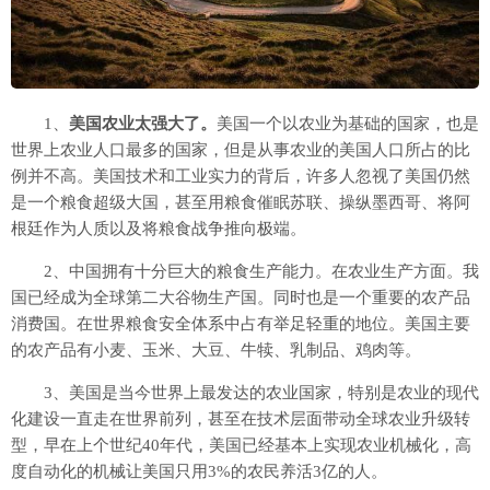
1、
美国农业太强大了。
美国一个以农业为基础的国家，也是
世界上农业人口最多的国家，但是从事农业的美国人口所占的比
例并不高。美国技术和工业实力的背后，许多人忽视了美国仍然
是一个粮食超级大国，甚至用粮食催眠苏联、操纵墨西哥、将阿
根廷作为人质以及将粮食战争推向极端。
2、中国拥有十分巨大的粮食生产能力。在农业生产方面。我
国已经成为全球第二大谷物生产国。同时也是一个重要的农产品
消费国。在世界粮食安全体系中占有举足轻重的地位。美国主要
的农产品有小麦、玉米、大豆、牛犊、乳制品、鸡肉等。
3、美国是当今世界上最发达的农业国家，特别是农业的现代
化建设一直走在世界前列，甚至在技术层面带动全球农业升级转
型，早在上个世纪40年代，美国已经基本上实现农业机械化，高
度自动化的机械让美国只用3%的农民养活3亿的人。