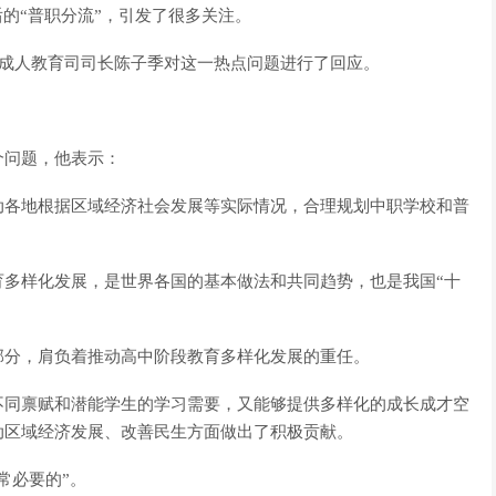
的“普职分流”，引发了很多关注。
与成人教育司司长陈子季对这一热点问题进行了回应。
个问题，他表示：
动各地根据区域经济社会发展等实际情况，合理规划中职学校和普
育多样化发展，是世界各国的基本做法和共同趋势，也是我国“十
部分，肩负着推动高中阶段教育多样化发展的重任。
不同禀赋和潜能学生的学习需要，又能够提供多样化的成长成才空
动区域经济发展、改善民生方面做出了积极贡献。
常必要的”。