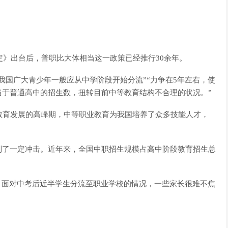
定》出台后，普职比大体相当这一政策已经推行30余年。
我国广大青少年一般应从中学阶段开始分流”“力争在5年左右，使
当于普通高中的招生数，扭转目前中等教育结构不合理的状况。”
教育发展的高峰期，中等职业教育为我国培养了众多技能人才，
到了一定冲击。近年来，全国中职招生规模占高中阶段教育招生总
，面对中考后近半学生分流至职业学校的情况，一些家长很难不焦