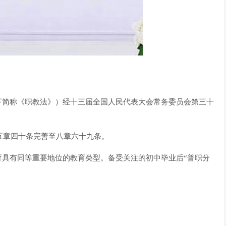
下简称《职教法》）经十三届全国人民代表大会常务委员会第三十
从五章四十条完善至八章六十九条。
育具有同等重要地位的教育类型。备受关注的初中毕业后“普职分