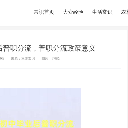
常识首页
大众经验
生活常识
农
后普职分流，普职分流政策意义
观察
来源：三农常识
阅读：
776次