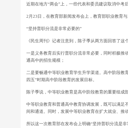
近期在地方“两会”上，一些代表和委员建议取消中考后
2月23日，在教育部新闻发布会上，教育部职业教育
“坚持普职分流是非常必要的”
《民生周刊》记者注意到，陈子季从两方面回答了这
一是义务教育后实行普职分流非常必要，同时积极推
通高中的招生规模；
二是要畅通中等职业教育学生升学渠道。高中阶段教
四五”时期高中阶段教育的发展目标。
陈子季说，中等职业教育是高中阶段教育的重要组成
中等职业教育和普通高中教育协调发展，既可以满足
间和通道。同时，发展中等职业教育在扩大就业、推
所以这一次教育部在发布会上明确“坚持普职分流是非