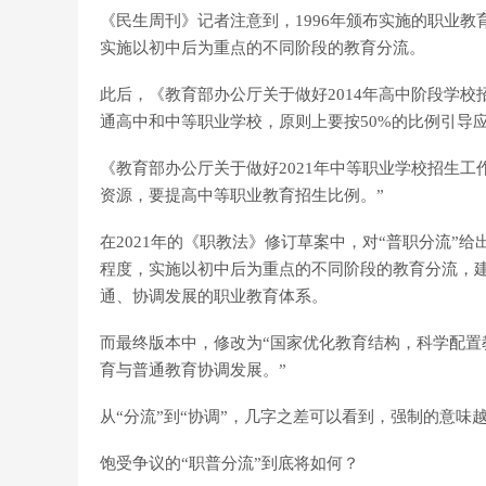
《民生周刊》记者注意到，1996年颁布实施的职业
实施以初中后为重点的不同阶段的教育分流。
此后，《教育部办公厅关于做好2014年高中阶段学
通高中和中等职业学校，原则上要按50%的比例引导
《教育部办公厅关于做好2021年中等职业学校招生
资源，要提高中等职业教育招生比例。”
在2021年的《职教法》修订草案中，对“普职分流”
程度，实施以初中后为重点的不同阶段的教育分流，
通、协调发展的职业教育体系。
而最终版本中，修改为“国家优化教育结构，科学配
育与普通教育协调发展。”
从“分流”到“协调”，几字之差可以看到，强制的意味
饱受争议的“职普分流”到底将如何？