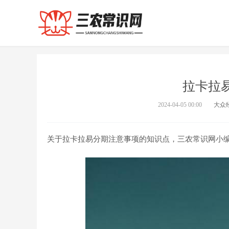
拉卡拉
2024-04-05 00:00
大众
关于拉卡拉易分期注意事项的知识点，三农常识网小