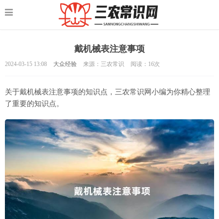
戴机械表注意事项
2024-03-15 13:08
大众经验
来源：三农常识
阅读：
16次
关于戴机械表注意事项的知识点，三农常识网小编为你精心整理
了重要的知识点。