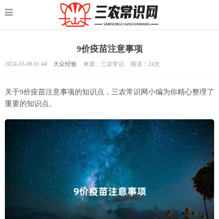
9价疫苗注意事项
2024-03-08 01:44
大众经验
来源：三农常识
阅读：
24次
关于9价疫苗注意事项的知识点，三农常识网小编为你精心整理了
重要的知识点。