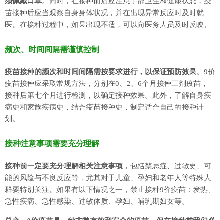
须佩戴口罩
。同时，在接种前后应注意手部卫生和健康状态，疫
苗接种后应当观察自身身体状况，并在出现异常反应时及时就
医。在接种过程中，如果出现不适，可以向医务人员及时反映。
频次、时间间隔需谨慎控制
疫苗接种的频次和时间间隔需按要求进行，以保证预防效果
。9价
疫苗接种应采取常规方法，分别在0、2、6个月接种三剂疫苗，
接种后第七个月进行检测，以确定接种效果。此外，了解自身疾
病史和家族疾病史，结合疫苗接种史，制定适合自己的接种计
划。
接种注意事项需要充分理解
接种前一定要充分理解相关注意事项
，包括禁忌症、过敏史、可
能的风险与不良反应等，尤其对于儿童、孕妇和老年人等特殊人
群要特别关注。如果有以下情况之一，禁止接种9价疫苗：发热、
急性疾病、急性感染、过敏体质、孕妇、哺乳期妇女等。