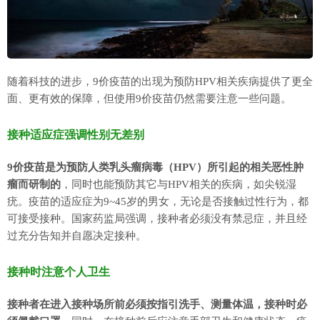
随着科技的进步，9价疫苗的出现为预防HPV相关疾病提供了更全
面、更有效的保障，但使用9价疫苗仍然需要注意一些问题。
接种适应症强调性别无差别
9价疫苗是为预防人类乳头瘤病毒（HPV）所引起的相关恶性肿
瘤而研制的
，同时也能预防其它与HPV相关的疾病，如尖锐湿
疣。疫苗的适应症为9~45岁的男女，无论是否接触过性行为，都
可接受接种。国家药监局强调，接种者必须没有禁忌症，并且经
过充分告知并自愿决定接种。
接种时注意个人卫生
接种者在进入接种场所前必须按指引洗手、测量体温，接种时必