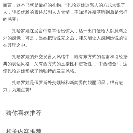
而言，这本书就是最好的礼物。”扎哈罗娃这骂人的方式太狠了
人，轻松优雅的表述却刺人入骨髓，不知泽连斯基听到后是怎样
的感受?
扎哈罗娃在发言中常常语出惊人，话一出口便给人以意料之
外的感觉，可是，当她把话说完之后，却又能让人感到她说的话
在其理之中。
扎哈罗娃的外交发言人风格中，既有东方式的含蓄和引经据
典的表达风格，又有西方式的直接性和进攻性，“中西结合”，这
使扎哈罗娃形成了她独特的发言风格。
扎哈罗娃是俄罗斯外交领域和新闻界的靓丽明星，很有魅
力，为她点赞!
猜你喜欢推荐
相关内容推荐