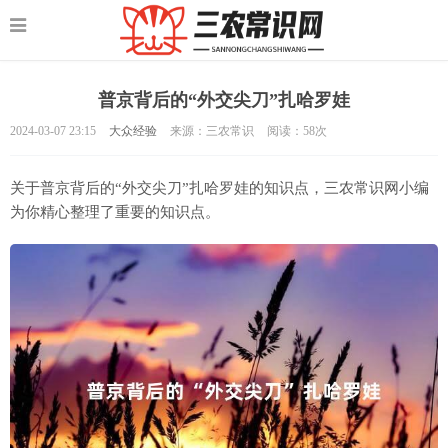
普京背后的“外交尖刀”扎哈罗娃
2024-03-07 23:15
大众经验
来源：三农常识
阅读：
58次
关于普京背后的“外交尖刀”扎哈罗娃的知识点，三农常识网小编
为你精心整理了重要的知识点。