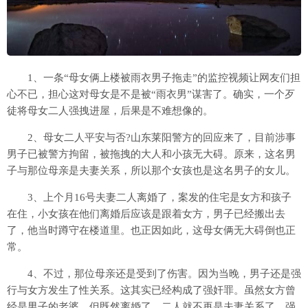
1、一条“母女俩上楼被雨衣男子拖走”的监控视频让网友们担
心不已，担心这对母女是不是被“雨衣男”谋害了。确实，一个歹
徒将母女二人强拽进屋，后果是不难想像的。
2、母女二人平安与否?山东莱阳警方的回应来了，目前涉事
男子已被警方拘留，被拖拽的大人和小孩无大碍。原来，这名男
子与那位母亲是夫妻关系，所以那个女孩也是这名男子的女儿。
3、上个月16号夫妻二人离婚了，案发的住宅是女方和孩子
在住，小女孩在他们离婚后应该是跟着女方，男子已经搬出去
了，他当时蹲守在楼道里。也正因如此，这母女俩无大碍倒也正
常。
4、不过，那位母亲还是受到了伤害。因为当晚，男子还是强
行与女方发生了性关系。这其实已经构成了强奸罪。虽然女方曾
经是男子的老婆，但既然离婚了，二人就不再是夫妻关系了。强