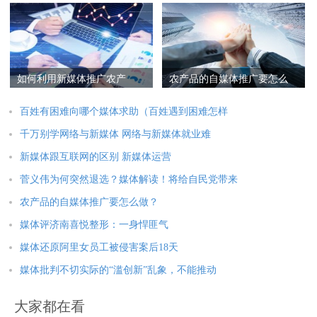
如何利用新媒体推广农产
农产品的自媒体推广要怎么
品？
做？
百姓有困难向哪个媒体求助（百姓遇到困难怎样
千万别学网络与新媒体 网络与新媒体就业难
新媒体跟互联网的区别 新媒体运营
菅义伟为何突然退选？媒体解读！将给自民党带来
农产品的自媒体推广要怎么做？
媒体评济南喜悦整形：一身悍匪气
媒体还原阿里女员工被侵害案后18天
媒体批判不切实际的“滥创新”乱象，不能推动
大家都在看