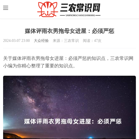
媒体评雨衣男拖母女进屋：必须严惩
2024-03-07 23:00
大众经验
来源：三农常识
阅读：
47次
关于媒体评雨衣男拖母女进屋：必须严惩的知识点，三农常识网
小编为你精心整理了重要的知识点。