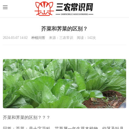
芥菜和荠菜的区别？
2024-03-07 14:02
种植问答
来源：三农常识
阅读：
142次
芥菜和荠菜的区别？？？
回答：芥菜：是十字花科、芸苔属一年生草本植物，幼茎及叶具