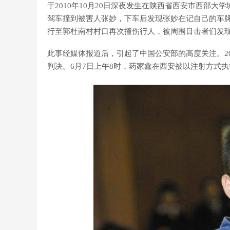
于2010年10月20日深夜发生在陕西省西安市西部
驾车撞到被害人张妙，下车后发现张妙在记自己的车
行至郭杜南村村口再次撞伤行人，被周围目击者们发
此事经媒体报道后，引起了中国公安部的高度关注。20
判决。6月7日上午8时，药家鑫在西安被以注射方式