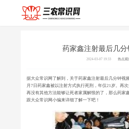
药家鑫注射最后几分
2024-03-07 19:33
热点观
据大众常识网了解到，关于药家鑫注射最后几分钟视频
月7日药家鑫被以注射方式执行死刑，年仅21岁。再
再没有其他方法能够让死者家属解恨的了，那么药家
跟大众常识网小编来详细了解一下吧！