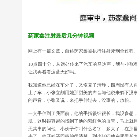
药家鑫注射最后几分钟视频
网上有一篇文章，自述药家鑫被执行注射死刑全过程
10点四十分，从远处传来了汽车的马达声，我与小张
让我再看看这蓝天好吗。
我知道他已经在车外了，又恢复了清静，四周没有人
上了车，小张立刻用她那甜美的声音与他说来躺下没
的声音，小张又说，来把手伸过去，没事的，放松。
一支手伸到了我面前，他的手指很细很长，我没多想
肌，这时很容易的找到了他的紫红色的血管，马上就
无其事的问他，小伙子你叫什么名字，多大了，在那
去了，他开始还回答的很清楚，到小张问他在哪里长