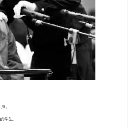
终身。
三的学生。