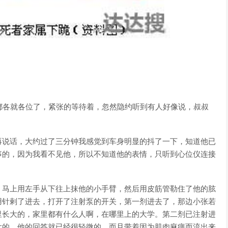
。
都各就各位了，紧张的等待着，忽然隐约听到有人好像说，叔叔
再说话，大约过了三分钟我感觉到车身明显的抖了一下，知道他已
事的，因为我看不见他，所以不知道他的表情，只听到心位仪连接
，马上用左手从下往上抹他的小手臂，然后用皮筋管勒住了他的胘
用针剌了进去，打开了注射泵的开关，第一剂进去了，那边小张若
里长大的，家里都有什么人啊，在哪里上的大学。第二剂已注射进
大的，他的回答就已经很轻微的，而且带着因为肌肉麻痹而流出来