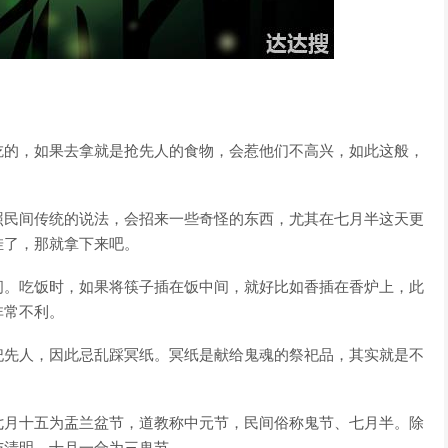
吃的，如果去拿就是抢先人的食物，会惹他们不高兴，如此这般，
照民间传统的说法，会招来一些奇怪的东西，尤其在七月半这天更
挂了，那就拿下来吧。
间。吃饭时，如果将筷子插在饭中间，就好比如香插在香炉上，此
非常不利。
祀先人，因此忌乱踩冥纸。冥纸是献给鬼魂的祭祀品，其实就是不
七月十五为盂兰盆节，道教称中元节，民间俗称鬼节、七月半。除