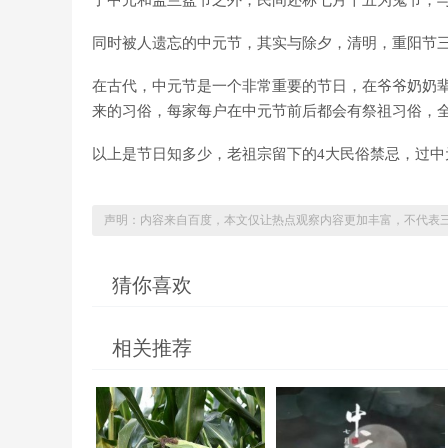
了中元和盂兰盆节之外，民间还称七月十五为鬼节，
同时被人遗忘的中元节，其实与除夕，清明，重阳节
在古代，中元节是一个非常重要的节日，在爷爷奶奶
来的习俗，每家每户在中元节前后都会有祭祖习俗，
以上是节日知多少，老祖宗留下的4大民俗禁忌，过中
声明：内容来自百度，本文仅让热点观察内容更加丰富，不代表
猜你喜欢
相关推荐