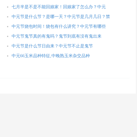
七月半是不是不能回娘家！回娘家了怎么办？中元
中元节是什么节？是哪一天？中元节是几月几日？禁
中元节烧包时间！烧包有什么讲究？中元节有哪些
中元节鬼节真的有鬼吗？鬼节到底有没有鬼出来
中元节是什么节日由来？中元节不止是鬼节
中元66玉米品种特征,中晚熟玉米杂交品种