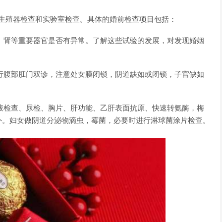
生殖器检查和实验室检查。具体的婚前检查项目包括：
肝、肾等重要器官是否有异常。了解这些试验的发展，对发现婚姻
进行腹部肛门双诊，注意处女膜闭锁，阴道缺如或闭锁，子宫缺如
血液检查、尿检、胸片、肝功能、乙肝表面抗原、快速转氨酶，梅
外。妇女做阴道分泌物滴虫，霉菌，必要时进行淋球菌涂片检查。