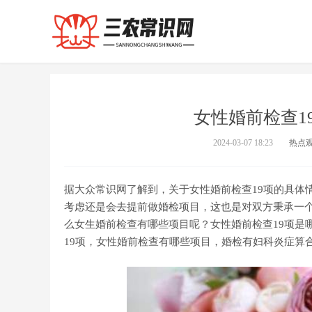
女性婚前检查1
2024-03-07 18:23
热点
据大众常识网了解到，关于女性婚前检查19项的具体
考虑还是会去提前做婚检项目，这也是对双方秉承一
么女生婚前检查有哪些项目呢？女性婚前检查19项是
19项，女性婚前检查有哪些项目，婚检有妇科炎症算