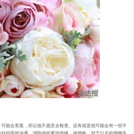
，可能会害羞，所以他不愿意去检查。还有就是他可能会有一些不
你好好跟他沟通，消除他的紧张情绪，做婚检，对于以后的婚姻生