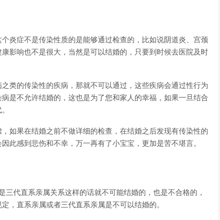
这个炎症不是传染性质的是能够通过检查的，比如说阴道炎、宫颈
健康影响也不是很大，当然是可以结婚的，只要到时候去医院及时
病之类的传染性的疾病，那就不可以通过，这些疾病会通过性行为
染病是不允许结婚的，这也是为了您和家人的幸福，如果一旦结合
代。
虑，如果在结婚之前不做详细的检查，在结婚之后发现有传染性的
会因此感到悲伤和不幸，万一再有了小宝宝，更加是苦不堪言。
们是三代直系亲属关系这样的话就不可能结婚的，也是不合格的，
规定，直系亲属或者三代直系亲属是不可以结婚的。