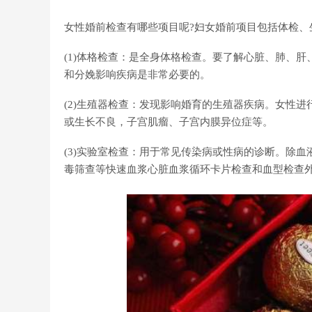
女性婚前检查有哪些项目呢?妇女婚前项目包括体检、
(1)体格检查：是全身体格检查。要了解心脏、肺、
和分娩影响疾病是非常必要的。
(2)生殖器检查：发现影响婚育的生殖器疾病。女性
或生长不良，子宫肌瘤、子宫内膜异位症等。
(3)实验室检查：用于常见传染病或性病的诊断。除
毒筛查等快速血浆心脏血浆循环卡片检查和血型检查