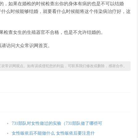
婚的，如果在婚检的时候检查出你的身体有病的也是不可以结婚
于什么时候能够结婚，就要看什么时候能将这个传染病治疗好，这
如果检查女生的生殖器官不合格，也是不允许结婚的。
讯请访问大众常识网首页。
三农常识网观点。如有误或侵犯您的利益，可联系我们修改或删除，感谢合作。
731部队对女性做过的实验（731部队做了哪些可
女性皈依后不能做什么 女性皈依后要注意什