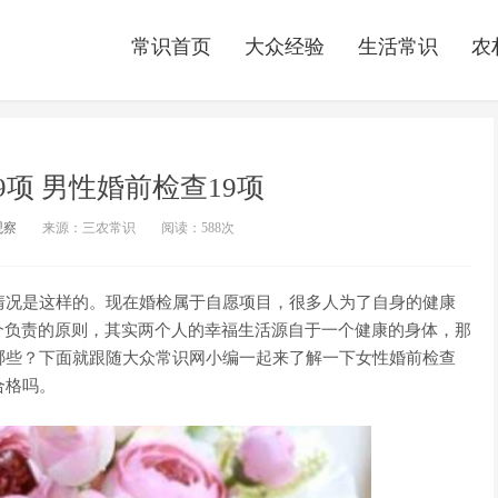
常识首页
大众经验
生活常识
农
9项 男性婚前检查19项
观察
来源：三农常识
阅读：
588次
情况是这样的。现在婚检属于自愿项目，很多人为了自身的健康
个负责的原则，其实两个人的幸福生活源自于一个健康的身体，那
哪些？下面就跟随大众常识网小编一起来了解一下女性婚前检查
合格吗。