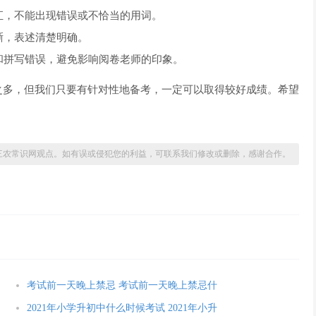
汇，不能出现错误或不恰当的用词。
晰，表述清楚明确。
和拼写错误，避免影响阅卷老师的印象。
之多，但我们只要有针对性地备考，一定可以取得较好成绩。希望
。
三农常识网观点。如有误或侵犯您的利益，可联系我们修改或删除，感谢合作。
考试前一天晚上禁忌 考试前一天晚上禁忌什
2021年小学升初中什么时候考试 2021年小升