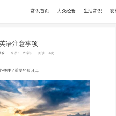
常识首页
大众经验
生活常识
农
英语注意事项
经验
来源：三农常识
阅读：
26次
精心整理了重要的知识点。