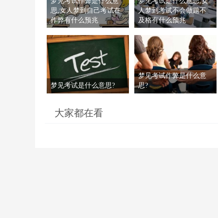
梦见考试作弊是什么意
梦见考试是什么意思,女
思,女人梦到自己考试在
人梦到考试不会做题不
作弊有什么预兆
及格有什么预兆
梦见考试作弊是什么意
梦见考试是什么意思?
思?
大家都在看