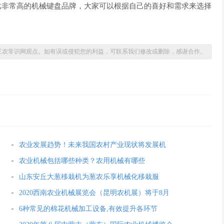
o都是性价比非常高的机械键盘品牌，大家可以根据自己的喜好和需求来选择
三农常识网观点。如有误或侵犯您的利益，可联系我们修改或删除，感谢合作。
农业发展趋势！未来我国农村产业现状将发展机
农业机械包括哪些种类？农用机械有哪些
山东安丘大葱移栽机为葱农乐享机械化移栽服
2020西南农业机械展览会（昆明农机展）将于8月
6种常见的棉花机械加工设备,有效提升各环节