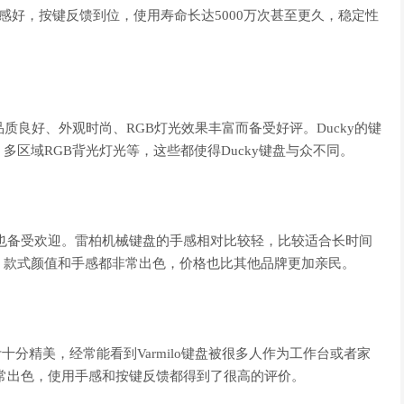
X轴的手感好，按键反馈到位，使用寿命长达5000万次甚至更久，稳定性
良好、外观时尚、RGB灯光效果丰富而备受好评。Ducky的键
区域RGB背光灯光等，这些都使得Ducky键盘与众不同。
也备受欢迎。雷柏机械键盘的手感相对比较轻，比较适合长时间
，款式颜值和手感都非常出色，价格也比其他品牌更加亲民。
分精美，经常能看到Varmilo键盘被很多人作为工作台或者家
也非常出色，使用手感和按键反馈都得到了很高的评价。