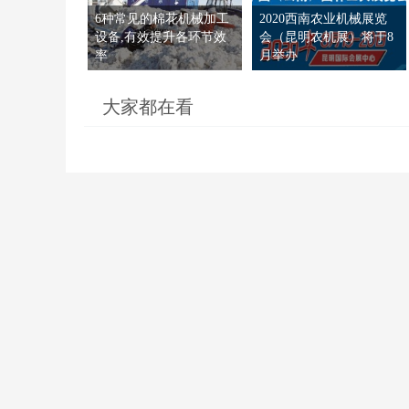
6种常见的棉花机械加工
2020西南农业机械展览
设备,有效提升各环节效
会（昆明农机展）将于8
率
月举办
大家都在看