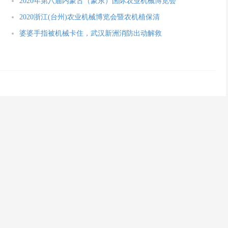
2020年第八届内蒙古（蒙东）国际农业机械博览会
2020浙江(台州)农业机械博览会暨农机植保清
婆婆手指被机械卡住，武汉新洲消防出动解救