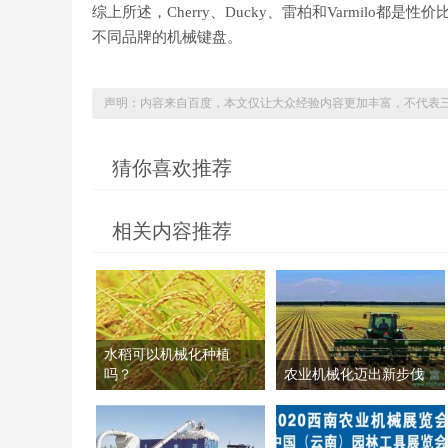
综上所述，Cherry、Ducky、雷柏和Varmil
不同品牌的机械键盘。
声明：内容来自百度，本文仅让大众经验内容更加丰富，不代表
猜你喜欢推荐
相关内容推荐
水稻可以机械化种植
吗？
农业机械化迈出新步伐