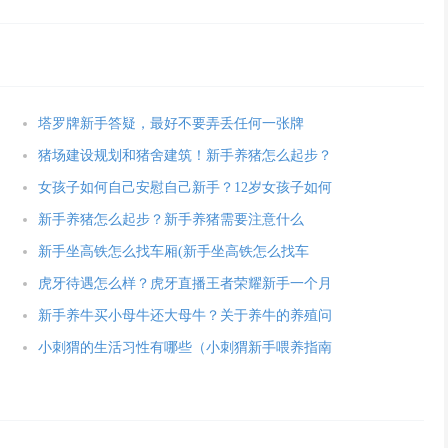
塔罗牌新手答疑，最好不要弄丢任何一张牌
猪场建设规划和猪舍建筑！新手养猪怎么起步？
女孩子如何自己安慰自己新手？12岁女孩子如何
新手养猪怎么起步？新手养猪需要注意什么
新手坐高铁怎么找车厢(新手坐高铁怎么找车
虎牙待遇怎么样？虎牙直播王者荣耀新手一个月
新手养牛买小母牛还大母牛？关于养牛的养殖问
小刺猬的生活习性有哪些（小刺猬新手喂养指南