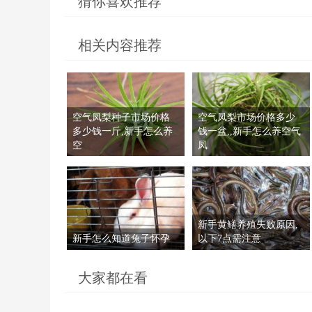
猜你喜欢推荐
相关内容推荐
空气凤梨种子市场价格
空气凤梨市场价格多少
多少钱一斤,新手怎么养
钱一盆,,新手怎么养空气
空
凤
新手黄鳝养殖失败原因,
新手怎么知道兔子怀孕
以下7点需注意
大家都在看