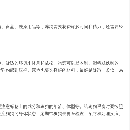
碗、食盆、洗澡用品等，养狗需要花费许多时间和精力，还需要经
静、舒适的环境来休息和放松。狗窝可以是木制、塑料或铁制的，
让狗狗感到压抑。床垫也要选择好的材料，最好是舒适、柔软、易
要注意标签上的成分和狗狗的年龄、体型等。给狗狗喂食时要按照
关注狗狗的身体状态，定期带狗狗去兽医检查，预防和处理疾病。