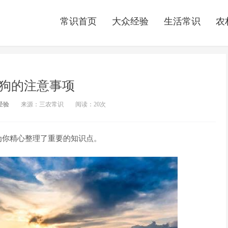
常识首页
大众经验
生活常识
农
狗的注意事项
经验
来源：三农常识
阅读：
20次
为你精心整理了重要的知识点。