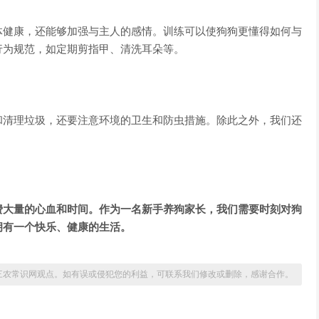
体健康，还能够加强与主人的感情。训练可以使狗狗更懂得如何与
行为规范，如定期剪指甲、清洗耳朵等。
和清理垃圾，还要注意环境的卫生和防虫措施。除此之外，我们还
费大量的心血和时间。作为一名新手养狗家长，我们需要时刻对狗
拥有一个快乐、健康的生活。
三农常识网观点。如有误或侵犯您的利益，可联系我们修改或删除，感谢合作。