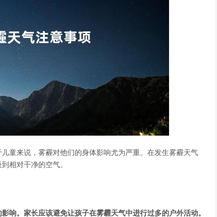
于儿童来说，雾霾对他们的身体影响尤为严重。在发生雾霾天气
吸到相对干净的空气。
的影响。家长应该避免让孩子在雾霾天气中进行过多的户外活动。