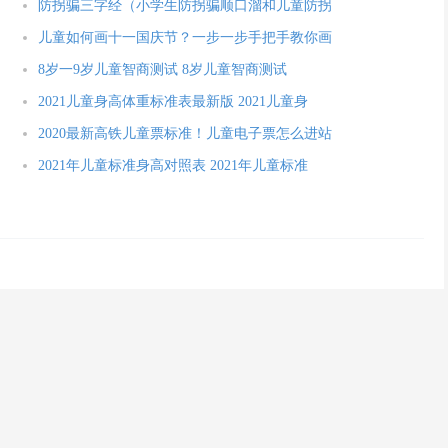
防拐骗三字经（小学生防拐骗顺口溜和儿童防拐
儿童如何画十一国庆节？一步一步手把手教你画
8岁一9岁儿童智商测试 8岁儿童智商测试
2021儿童身高体重标准表最新版 2021儿童身
2020最新高铁儿童票标准！儿童电子票怎么进站
2021年儿童标准身高对照表 2021年儿童标准