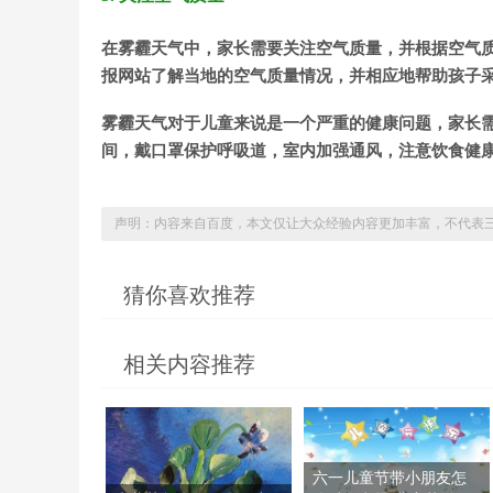
在雾霾天气中，家长需要关注空气质量，并根据空气质
报网站了解当地的空气质量情况，并相应地帮助孩子
雾霾天气对于儿童来说是一个严重的健康问题，家长
间，戴口罩保护呼吸道，室内加强通风，注意饮食健
声明：内容来自百度，本文仅让大众经验内容更加丰富，不代表
猜你喜欢推荐
相关内容推荐
六一儿童节带小朋友怎