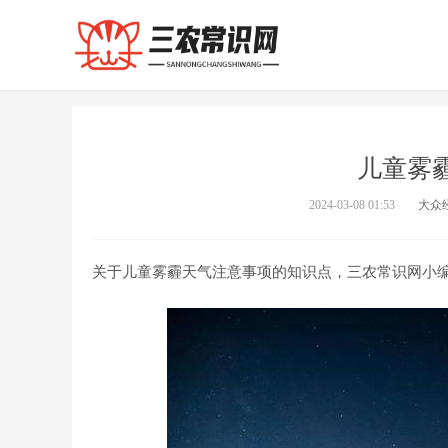
儿童雾
2024-03-08 01:53
大众
关于儿童雾霾天气注意事项的知识点，三农常识网小