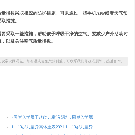
量指数采取相应的防护措施。可以通过一些手机APP或者天气预
采取措施。
需要采取一些措施，帮助孩子呼吸干净的空气。要减少户外活动时
康，以及关注空气质量指数。
三农常识网观点。如有误或侵犯您的利益，可联系我们修改或删除，感谢合作。
7周岁入学属于超龄儿童吗 深圳7周岁入学属
1一10岁儿童身高体重表2021 1一10岁儿童身