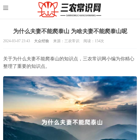
为什么夫妻不能爬泰山 为啥夫妻不能爬泰山呢
2024-03-07 23:43
大众经验
来源：三农常识
阅读：
154次
关于为什么夫妻不能爬泰山的知识点，三农常识网小编为你精心
整理了重要的知识点。