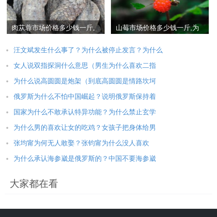
肉苁蓉市场价格多少钱一斤,
山莓市场价格多少钱一斤,为
肉苁蓉为什么那么贵
什么没人种植山莓
汪文斌发生什么事了？为什么被停止发言？为什么
女人说双指探洞什么意思（男生为什么喜欢二指
为什么说高圆圆是炮架（到底高圆圆是情路坎坷
俄罗斯为什么不怕中国崛起？说明俄罗斯保持着
国家为什么不敢承认特异功能？为什么禁止玄学
为什么男的喜欢让女的吃鸡？女孩子把身体给男
张均甯为何无人敢娶？张钧甯为什么没人喜欢
为什么承认海参崴是俄罗斯的？中国不要海参崴
大家都在看