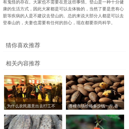
有鬼怪的存在。大家也不需要在意这些事情。登山是一种十分健
康的生活方式，因此大家都是可以去体验的，当然了要是患有心
脏等疾病的人是不建议去登山的。总的来说大部分人都是可以去
登泰山的，夫妻也需要有任何的担心，现在都要崇尚科学。
猜你喜欢推荐
相关内容推荐
为什么农民愿意出去打工不
香榧市场价格多少钱一斤,香
愿意在家务农？
榧为什么那么贵