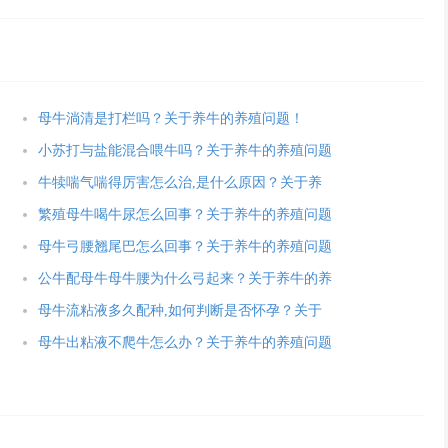
母牛淌清是打栏吗？关于养牛的养殖问题！
小苏打与盐能混合喂牛吗？关于养牛的养殖问题
牛犊喘气喘得厉害怎么治,是什么原因？关于养
繁殖母牛喝牛尿怎么回事？关于养牛的养殖问题
母牛弓腰翘尾巴怎么回事？关于养牛的养殖问题
公牛配母牛母牛腰为什么弓起来？关于养牛的养
母牛流粘液多久配种,如何判断是否怀孕？关于
母牛出粘液不爬牛怎么办？关于养牛的养殖问题