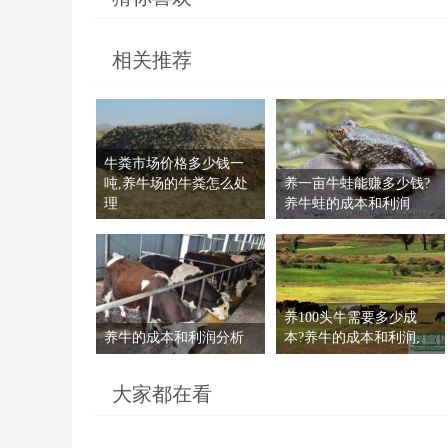
相关推荐
牛粪市场价格多少钱一
吨,养牛场的牛粪怎么处
养一亩牛蛙能赚多少钱?
理
养牛蛙的成本和利润
养100头牛需要多少成
养牛的成本和利润分析
本?养牛的成本和利润,
大家都在看