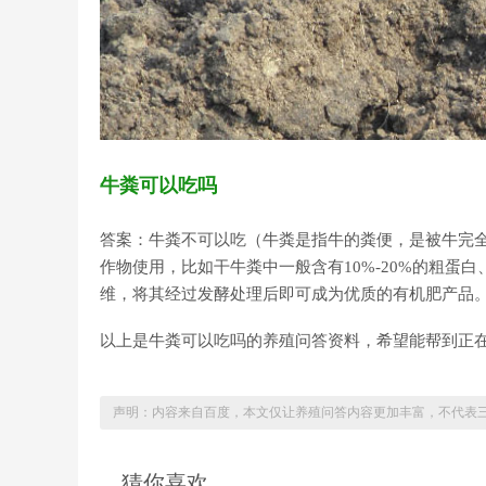
牛粪可以吃吗
答案：牛粪不可以吃（牛粪是指牛的粪便，是被牛完
作物使用，比如干牛粪中一般含有10%-20%的粗蛋白、1
维，将其经过发酵处理后即可成为优质的有机肥产品
以上是牛粪可以吃吗的养殖问答资料，希望能帮到正
声明：内容来自百度，本文仅让养殖问答内容更加丰富，不代表
猜你喜欢