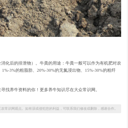
全消化后的排泄物）。牛粪的用途：牛粪一般可以作为有机肥对农
%-3%的粗脂肪、20%-30%的无氮浸出物、15%-30%的粗纤
。
在寻找养牛资料的你！更多养牛知识尽在大众常识网。
三农常识网观点。如有误或侵犯您的利益，可联系我们修改或删除，感谢合作。