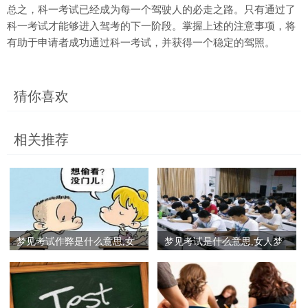
总之，科一考试已经成为每一个驾驶人的必走之路。只有通过了
科一考试才能够进入驾考的下一阶段。掌握上述的注意事项，将
有助于申请者成功通过科一考试，并获得一个稳定的驾照。
猜你喜欢
相关推荐
梦见考试作弊是什么意思,女
梦见考试是什么意思,女人梦
人梦到自己考试在作弊有什
到考试不会做题不及格有什
么预兆
么预兆