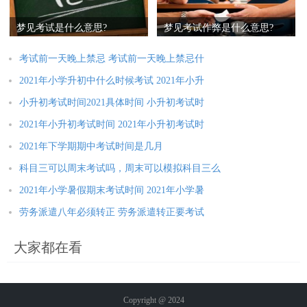
梦见考试是什么意思?
梦见考试作弊是什么意思?
考试前一天晚上禁忌 考试前一天晚上禁忌什
2021年小学升初中什么时候考试 2021年小升
小升初考试时间2021具体时间 小升初考试时
2021年小升初考试时间 2021年小升初考试时
2021年下学期期中考试时间是几月
科目三可以周末考试吗，周末可以模拟科目三么
2021年小学暑假期末考试时间 2021年小学暑
劳务派遣八年必须转正 劳务派遣转正要考试
大家都在看
Copyright @ 2024