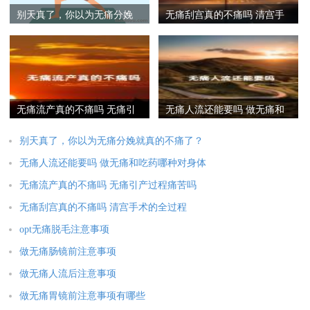
别天真了，你以为无痛分娩
无痛刮宫真的不痛吗 清宫手
就真的不痛了？
术的全过程
无痛流产真的不痛吗 无痛引
无痛人流还能要吗 做无痛和
产过程痛苦吗
吃药哪种对身体伤害大
别天真了，你以为无痛分娩就真的不痛了？
无痛人流还能要吗 做无痛和吃药哪种对身体
无痛流产真的不痛吗 无痛引产过程痛苦吗
无痛刮宫真的不痛吗 清宫手术的全过程
opt无痛脱毛注意事项
做无痛肠镜前注意事项
做无痛人流后注意事项
做无痛胃镜前注意事项有哪些