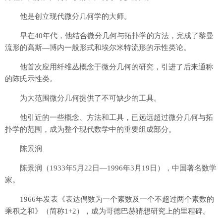
他是创立现代微分几何学的大师。
早在40年代，他结合微分几何与拓扑学的方法，完成了黎曼
流形的高斯—博内一般形式和埃尔米特流形的示性类论。
他首次应用纤维丛概念于微分几何的研究，引进了后来通称
的陈氏示性类。
为大范围微分几何提供了不可缺少的工具。
他引近的一些概念、方法和工具，已远远超过微分几何与拓
扑学的范围，成为整个现代数学中的重要组成部分。
陈景润
陈景润（1933年5月22日—1996年3月19日），中国著名数学
家。
1966年发表《表达偶数为一个素数及一个不超过两个素数的
乘积之和》（简称1+2），成为哥德巴赫猜想研究上的里程碑。