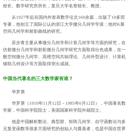
校长、数学研究所所长，复旦大学名誉校长、教授。
从1927年起在国内外发表数学论文160余篇，出版了10多部
专著，他创立了国际公认的浙江大学微分几何学学派；他对K展
空间几何学和射影曲线的研究。
苏步青主要从事微分几何学和计算几何学等方面的研究，在
仿射微分几何学和射影微分几何学研究方面取得出色成果，在一
般空间微分几何学、高维空间共轭理论、几何外型设计、计算机
辅助几何设计等方面取得突出成就。
中国当代著名的三大数学家有谁？
华罗庚
华罗庚（1910年11月12日－1985年6月12日），中国著名数
学家，中国科学院院士，美国国家科学院外籍院士。
他是中国解析数论、典型群、矩阵几何学、自守函数论与多
元复变函数等很多方面研究的创始人与奠基者，也是中国在世界