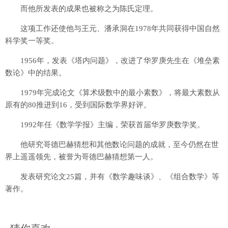
而他所发表的成果也被称之为陈氏定理。
这项工作还使他与王元、潘承洞在1978年共同获得中国自然
科学奖一等奖。
1956年，发表《塔内问题》，改进了华罗庚先生在《堆垒素
数论》中的结果。
1979年完成论文《算术级数中的最小素数》，将最大素数从
原有的80推进到16，受到国际数学界好评。
1992年任《数学学报》主编，荣获首届华罗庚数学奖。
他研究哥德巴赫猜想和其他数论问题的成就，至今仍然在世
界上遥遥领先，被誉为哥德巴赫猜想第一人。
发表研究论文25篇，并有《数学趣味谈》、《组合数学》等
著作。