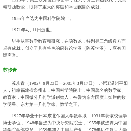
精研函数论，取得了重大的突破和举世瞩目的成就。
1955年当选为中国科学院院士。
1971年4月11日逝世。
毕生从事数学教育和研究，在函数论，特别是三角级数方面
卓有成就，创立了具有特色的函数论学派（陈苏学派），享有国
际声誉。
苏步青
苏步青（1902年9月23日—2003年3月17日），浙江温州平阳
人，祖籍福建省泉州市，中国科学院院士，中国著名的数学家、
教育家，中国微分几何学派创始人，被誉为东方国度上灿烂的数
学明星、东方第一几何学家、数学之王。
1927年毕业于日本东北帝国大学数学系，1931年获该校理学
博士学位，1948年当选为中央研究院院士，1955年被选聘为中国
科学院学部委员，1959年加入中国共产党，1978年后任复旦大学