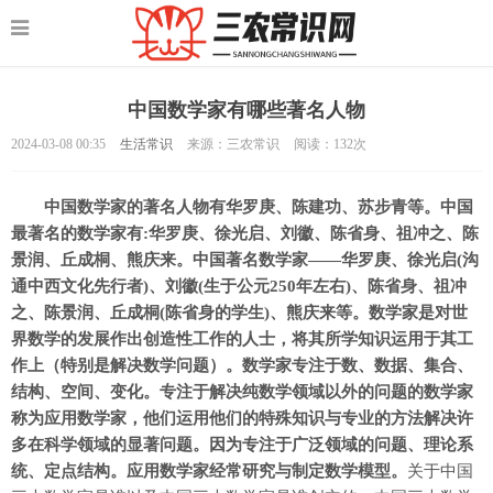
中国数学家有哪些著名人物
2024-03-08 00:35
生活常识
来源：三农常识
阅读：
132次
中国数学家的著名人物有华罗庚、陈建功、苏步青等。中国
最著名的数学家有:华罗庚、徐光启、刘徽、陈省身、祖冲之、陈
景润、丘成桐、熊庆来。中国著名数学家——华罗庚、徐光启(沟
通中西文化先行者)、刘徽(生于公元250年左右)、陈省身、祖冲
之、陈景润、丘成桐(陈省身的学生)、熊庆来等。数学家是对世
界数学的发展作出创造性工作的人士，将其所学知识运用于其工
作上（特别是解决数学问题）。数学家专注于数、数据、集合、
结构、空间、变化。
专注于解决纯数学领域以外的问题的数学家
称为应用数学家，他们运用他们的特殊知识与专业的方法解决许
多在科学领域的显著问题。因为专注于广泛领域的问题、理论系
统、定点结构。应用数学家经常研究与制定数学模型。
关于中国