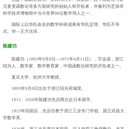
元复变函数论等多方面研究的创始人和开拓者，并被列为芝加哥
科学技术博物馆中当今世界88位数学伟人之一。
国际上以华氏命名的数学科研成果有华氏定理、华氏不等
式、华—王方法等。
陈建功
陈建功（1893年9月8日—1971年4月11日），字业成，浙江
绍兴人，数学家、数学教育家，中国函数论研究的开拓者之一。
复旦大学、杭州大学教授。
1893年9月8日出生于浙江绍兴府城里。
1913、1920年陈建功先后两次赴日本留学。
1923年回国后，先后任教于浙江工业专门学校、国立武昌大
学数学系。
1926年，第三次东渡日本留学，深入研究三角级数论，尤其