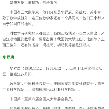
是华罗庚；陈建功；苏步青的。
中国有三大数学家，他们分别是华罗庚、陈建功、苏步青，
除了数学成就外，这三位数学家还有一个共同点！他们三个都来
自于我国江浙地区。
对数学有研究的人都知道，我国江浙地区不仅文人辈出，来
自江浙地区的数学家，更是占据了我国的大壁江山，比如除了上
面三位外，还有陈省身、冯祖荀、胡明复等都是江浙人！
华罗庚
华罗庚（1910.11.12—1985.6.12）， 出生于江苏常州金坛
区，祖籍江苏丹阳。
数学家，中国科学院院士，美国国家科学院外籍院士，第三
世界科学院院士，联邦德国巴伐利亚科学院院士。
中国第一至第六届全国人大常委会委员。
他是中国解析数论、矩阵几何学、典型群、自守函数论与多