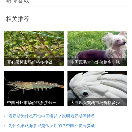
猜你喜欢
相关推荐
开心果树市场价格多少钱一
中国冠毛犬市场价格多少钱
棵,开心果树中国哪里
一只,中国冠毛犬的特
中国对虾市场价格多少钱一
大白凤头鹦鹉市场价格多少
斤,中国对虾养殖技术
钱一只,中国养大白鹦
俄罗斯为什么不怕中国崛起？说明俄罗斯保持着
为什么承认海参崴是俄罗斯的？中国不要海参崴