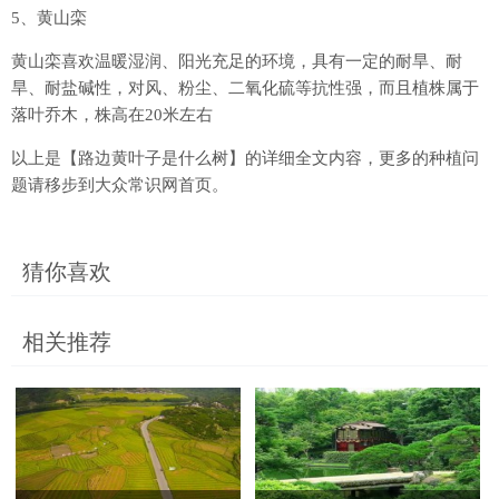
5、黄山栾
黄山栾喜欢温暖湿润、阳光充足的环境，具有一定的耐旱、耐
旱、耐盐碱性，对风、粉尘、二氧化硫等抗性强，而且植株属于
落叶乔木，株高在20米左右
以上是【路边黄叶子是什么树】的详细全文内容，更多的种植问
题请移步到大众常识网首页。
猜你喜欢
相关推荐