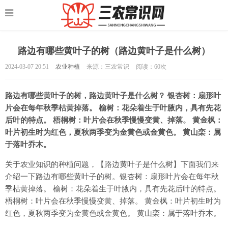
路边有哪些黄叶子的树（路边黄叶子是什么树）
2024-03-07 20:51
农业种植
来源：三农常识
阅读：
60次
路边有哪些黄叶子的树，路边黄叶子是什么树？ 银杏树：扇形叶
片会在每年秋季枯黄掉落。 榆树：花朵着生于叶腋内，具有先花
后叶的特点。 梧桐树：叶片会在秋季慢慢变黄、掉落。 黄金枫：
叶片初生时为红色，夏秋两季变为金黄色或金黄色。 黄山栾：属
于落叶乔木。
关于农业知识的种植问题，【路边黄叶子是什么树】下面我们来
介绍一下路边有哪些黄叶子的树。银杏树：扇形叶片会在每年秋
季枯黄掉落。 榆树：花朵着生于叶腋内，具有先花后叶的特点。
梧桐树：叶片会在秋季慢慢变黄、掉落。 黄金枫：叶片初生时为
红色，夏秋两季变为金黄色或金黄色。 黄山栾：属于落叶乔木。